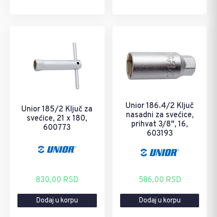
Unior 186.4/2 Ključ
Unior 185/2 Ključ za
nasadni za svećice,
svećice, 21 x 180,
prihvat 3/8″, 16,
600773
603193
586,00
RSD
830,00
RSD
Dodaj u korpu
Dodaj u korpu