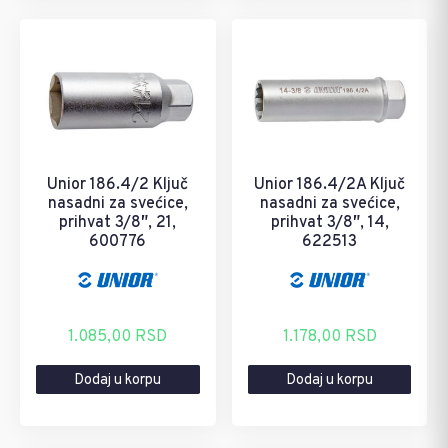
Unior 186.4/2 Ključ
Unior 186.4/2A Ključ
nasadni za svećice,
nasadni za svećice,
prihvat 3/8″, 21,
prihvat 3/8″, 14,
600776
622513
1.085,00
RSD
1.178,00
RSD
Dodaj u korpu
Dodaj u korpu