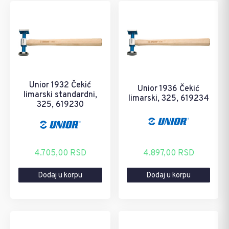
Unior 1932 Čekić
Unior 1936 Čekić
limarski standardni,
limarski, 325, 619234
325, 619230
4.705,00
RSD
4.897,00
RSD
Dodaj u korpu
Dodaj u korpu