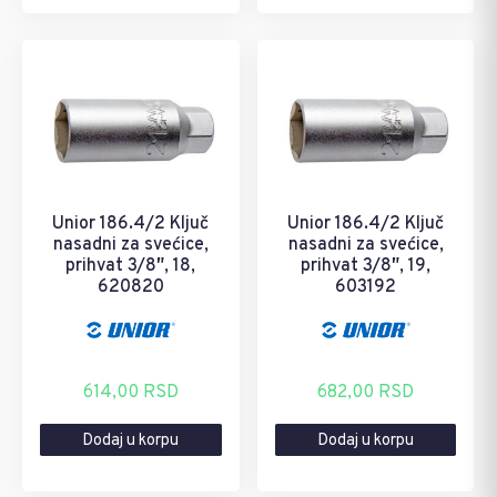
Unior 186.4/2 Ključ
Unior 186.4/2 Ključ
nasadni za svećice,
nasadni za svećice,
prihvat 3/8″, 18,
prihvat 3/8″, 19,
620820
603192
614,00
RSD
682,00
RSD
Dodaj u korpu
Dodaj u korpu