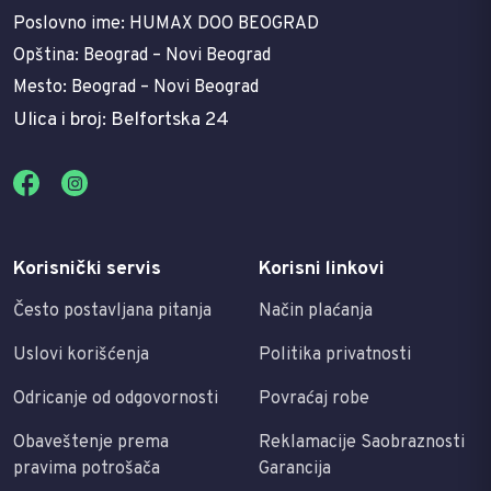
Poslovno ime: HUMAX DOO BEOGRAD
Opština: Beograd – Novi Beograd
Mesto: Beograd – Novi Beograd
Ulica i broj: Belfortska 24
Korisnički servis
Korisni linkovi
Često postavljana pitanja
Način plaćanja
Uslovi korišćenja
Politika privatnosti
Odricanje od odgovornosti
Povraćaj robe
Obaveštenje prema
Reklamacije Saobraznosti
pravima potrošača
Garancija