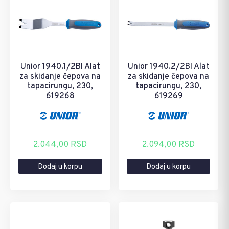
Unior 1940.1/2BI Alat
Unior 1940.2/2BI Alat
za skidanje čepova na
za skidanje čepova na
tapacirungu, 230,
tapacirungu, 230,
619268
619269
2.044,00
RSD
2.094,00
RSD
Dodaj u korpu
Dodaj u korpu