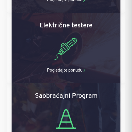
Pogledajte ponudu
Električne testere
Pogledajte ponudu
Saobraćajni Program