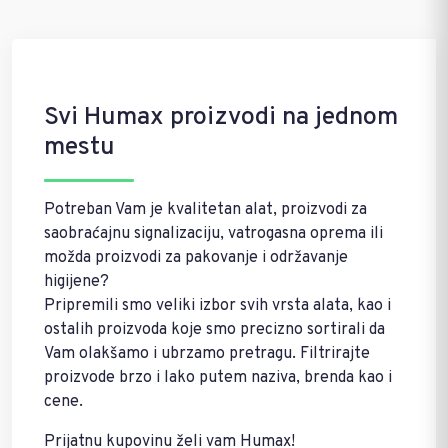
Svi Humax proizvodi na jednom
mestu
Potreban Vam je kvalitetan alat, proizvodi za
saobraćajnu signalizaciju, vatrogasna oprema ili
možda proizvodi za pakovanje i održavanje
higijene?
Pripremili smo veliki izbor svih vrsta alata, kao i
ostalih proizvoda koje smo precizno sortirali da
Vam olakšamo i ubrzamo pretragu. Filtrirajte
proizvode brzo i lako putem naziva, brenda kao i
cene.
Prijatnu kupovinu želi vam Humax!