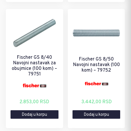
Fischer GS 8/40
Fischer GS 8/50
Navojni nastavak za
Navojni nastavak (100
obujmice (100 kom) –
kom) – 79752
79751
2.853,00
RSD
3.442,00
RSD
Dodaj u korpu
Dodaj u korpu