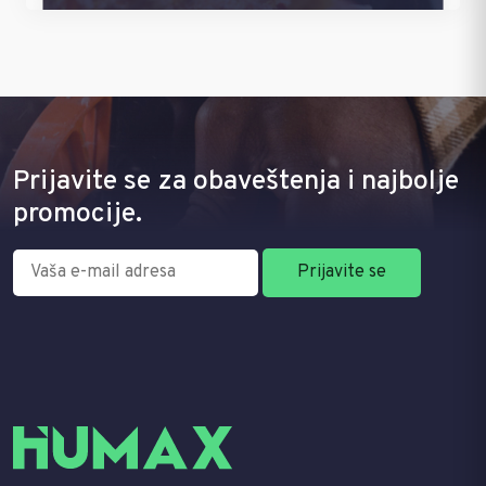
Prijavite se za obaveštenja i najbolje
promocije.