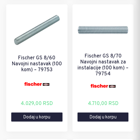
Fischer GS 8/70
Fischer GS 8/60
Navojni nastavak za
Navojni nastavak (100
instalacije (100 kom) –
kom) – 79753
79754
4.710,00
RSD
4.029,00
RSD
Dodaj u korpu
Dodaj u korpu