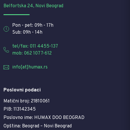
Belfortska 24, Novi Beograd
Pon - pet: 09h - 17h
Sub: 09h - 14h
tel/fax: 011 4455-137
mob: 062 1077-612
info[at]humax.rs
Poslovni podaci
Matični broj: 21810061
PIB: 113142345
Poslovno ime: HUMAX DOO BEOGRAD
Opština: Beograd – Novi Beograd