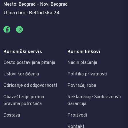
Mesto: Beograd – Novi Beograd
Ulica i broj: Belfortska 24
Korisnički servis
Korisni linkovi
Često postavljana pitanja
Način plaćanja
Uslovi korišćenja
Politika privatnosti
Odricanje od odgovornosti
Povraćaj robe
Obaveštenje prema
Reklamacije Saobraznosti
pravima potrošača
Garancija
Dostava
Proizvodi
Kontakt