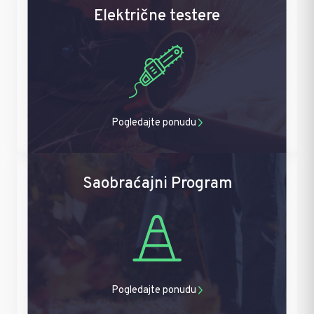
Električne testere
Pogledajte ponudu
Saobraćajni Program
Pogledajte ponudu