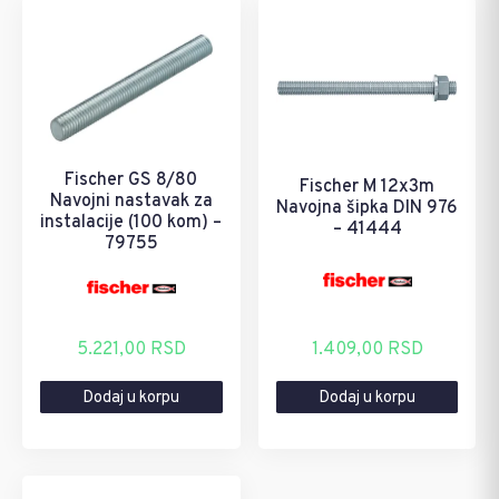
Fischer GS 8/80
Fischer M 12x3m
Navojni nastavak za
Navojna šipka DIN 976
instalacije (100 kom) –
– 41444
79755
5.221,00
RSD
1.409,00
RSD
Dodaj u korpu
Dodaj u korpu