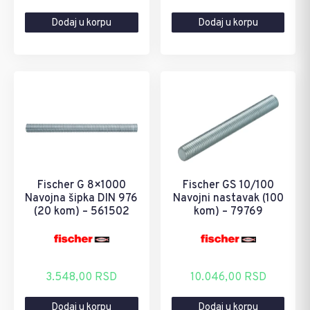
Dodaj u korpu
Dodaj u korpu
Fischer G 8×1000
Fischer GS 10/100
Navojna šipka DIN 976
Navojni nastavak (100
(20 kom) – 561502
kom) – 79769
3.548,00
RSD
10.046,00
RSD
Dodaj u korpu
Dodaj u korpu