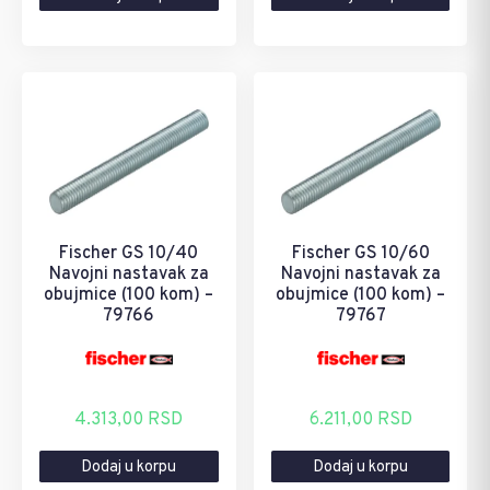
Fischer GS 10/40
Fischer GS 10/60
Navojni nastavak za
Navojni nastavak za
obujmice (100 kom) –
obujmice (100 kom) –
79766
79767
4.313,00
RSD
6.211,00
RSD
Dodaj u korpu
Dodaj u korpu