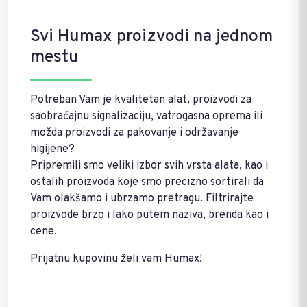
Svi Humax proizvodi na jednom
mestu
Potreban Vam je kvalitetan alat, proizvodi za
saobraćajnu signalizaciju, vatrogasna oprema ili
možda proizvodi za pakovanje i održavanje
higijene?
Pripremili smo veliki izbor svih vrsta alata, kao i
ostalih proizvoda koje smo precizno sortirali da
Vam olakšamo i ubrzamo pretragu. Filtrirajte
proizvode brzo i lako putem naziva, brenda kao i
cene.
Prijatnu kupovinu želi vam Humax!