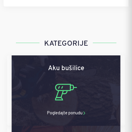
KATEGORIJE
Aku bušilice
Pogledajte ponudu