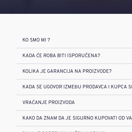
KO SMO MI ?
KADA ĆE ROBA BITI ISPORUČENA?
KOLIKA JE GARANCIJA NA PROIZVODE?
KADA SE UGOVOR IZMEĐU PRODAVCA I KUPCA 
VRAĆANJE PROIZVODA
KAKO DA ZNAM DA JE SIGURNO KUPOVATI OD V