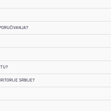
PORUČIVANJA?
KTU?
RITORIJE SRBIJE?