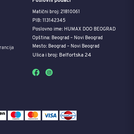
Poslovni podaci
Matični broj: 21810061
PIB: 113142345
Poslovno ime: HUMAX DOO BEOGRAD
Opština: Beograd – Novi Beograd
Mesto: Beograd – Novi Beograd
rancija
Ulica i broj: Belfortska 24