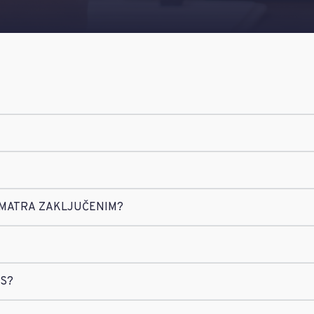
SMATRA ZAKLJUČENIM?
AS?