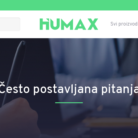
Svi proizvod
Često postavljana pitanj