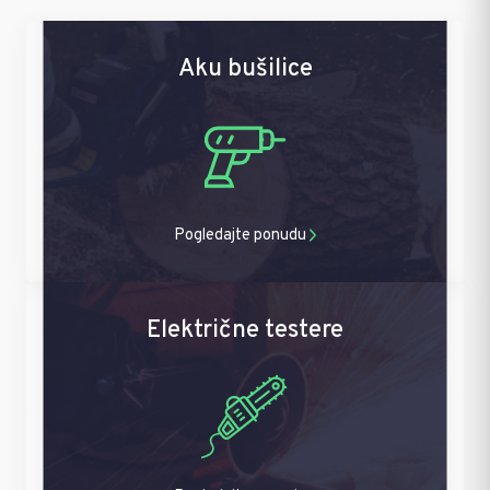
Aku bušilice
Pogledajte ponudu
Električne testere