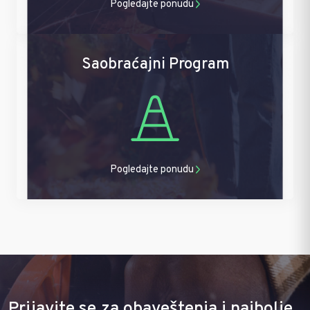
Pogledajte ponudu
Saobraćajni Program
Pogledajte ponudu
Prijavite se za obaveštenja i najbolje