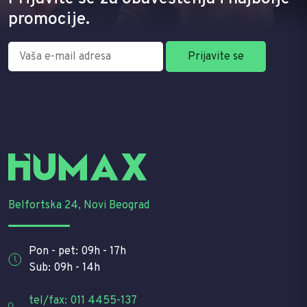
promocije.
Belfortska 24, Novi Beograd
Pon - pet: 09h - 17h
Sub: 09h - 14h
tel/fax: 011 4455-137