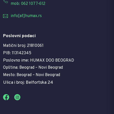
mob: 062 1077-612
info[at]humax.rs
Poslovni podaci
Matični broj: 21810061
PIB: 113142345
Poslovno ime: HUMAX DOO BEOGRAD
Opština: Beograd – Novi Beograd
Mesto: Beograd – Novi Beograd
Ulica i broj: Belfortska 24